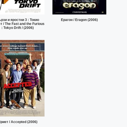
рзи и яростни 3 : Токио
Eрагон / Eragon (2006)
 / The Fast and the Furious
: Tokyo Drift / (2006)
риет / Accepted (2006)